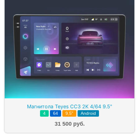
Магнитола Teyes CC3 2K 4/64 9.5"
4
64
9,5"
Android
31 500 руб.