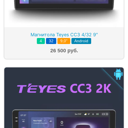
Магнитола Teyes CC3 4/32 9"
4
32
9,0"
Android
26 500 руб.