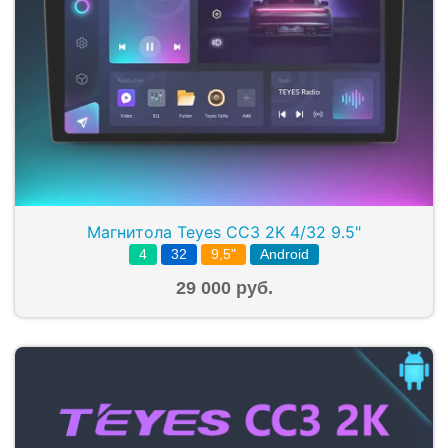
Магнитола Teyes CC3 2K 4/32 9.5"
4
32
9,5"
Android
29 000 руб.