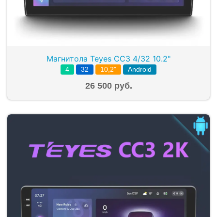
Магнитола Teyes CC3 4/32 10.2"
4
32
10,2"
Android
26 500 руб.