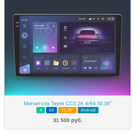
Магнитола Teyes CC3 2K 4/64 10.36"
4
64
10,36"
Android
31 500 руб.