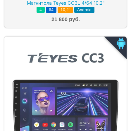
Магнитола Teyes CC3L 4/64 10.2"
4
64
10,2"
Android
21 800 руб.