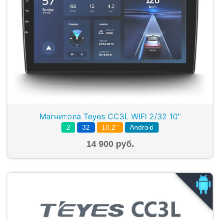
Магнитола Teyes CC3L WIFI 2/32 10"
2
32
10,2"
Android
14 900 руб.