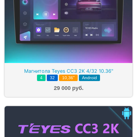
Магнитола Teyes CC3 2K 4/32 10.36"
4
32
10,36"
Android
29 000 руб.