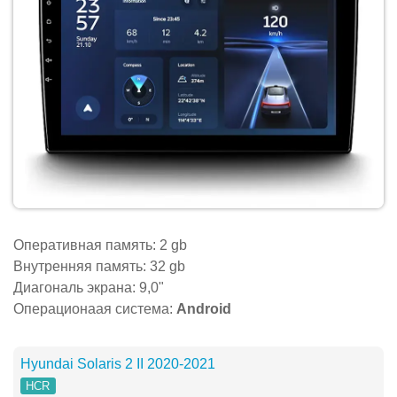
Оперативная память: 2 gb
Внутренняя память: 32 gb
Диагональ экрана: 9,0"
Операционаая система:
Android
Hyundai Solaris 2 II 2020-2021
HCR